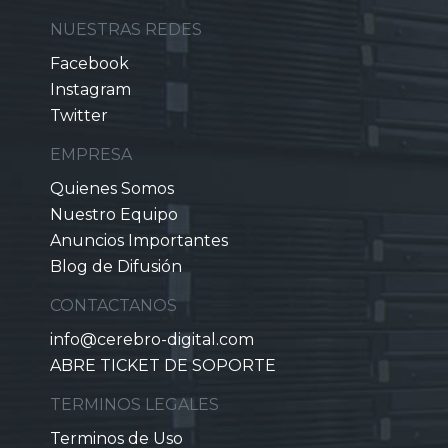
NUESTRAS REDES
Facebook
Instagram
Twitter
EMPRESA
Quienes Somos
Nuestro Equipo
Anuncios Importantes
Blog de Difusión
CONTACTANOS
info@cerebro-digital.com
ABRE TICKET DE SOPORTE
TERMINOS LEGALES
Terminos de Uso