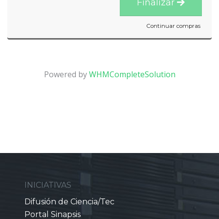
Finalizar
Continuar compras
Powered by
WHMCompleteSolution
INICIATIVAS
Difusión de Ciencia/Tec
Portal Sinapsis