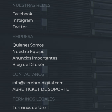
NUESTRAS REDES
Facebook
Instagram
Twitter
EMPRESA
Quienes Somos
Nuestro Equipo
Anuncios Importantes
Blog de Difusión
CONTACTANOS
info@cerebro-digital.com
ABRE TICKET DE SOPORTE
TERMINOS LEGALES
Terminos de Uso