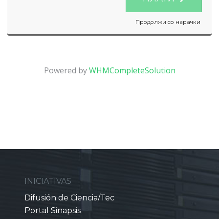
Продолжи со нарачки
Powered by
WHMCompleteSolution
INICIATIVAS
Difusión de Ciencia/Tec
Portal Sinapsis