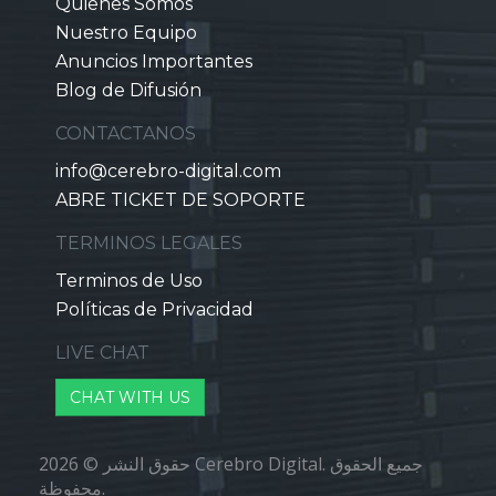
Quienes Somos
Nuestro Equipo
Anuncios Importantes
Blog de Difusión
CONTACTANOS
info@cerebro-digital.com
ABRE TICKET DE SOPORTE
TERMINOS LEGALES
Terminos de Uso
Políticas de Privacidad
LIVE CHAT
CHAT WITH US
حقوق النشر © 2026 Cerebro Digital. جميع الحقوق
محفوظة.