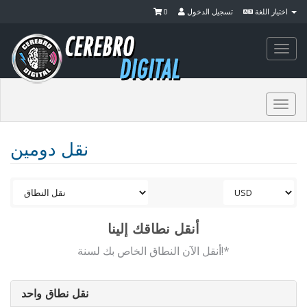
0
تسجيل الدخول
اختيار اللغة
Togg
navi
Togg
navi
نقل دومين
أنقل نطاقك إلينا
أنقل الآن النطاق الخاص بك لسنة!*
نقل نطاق واحد