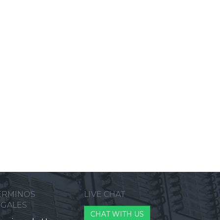
ERMINOS
LIVE CHAT
EGALES
CHAT WITH US