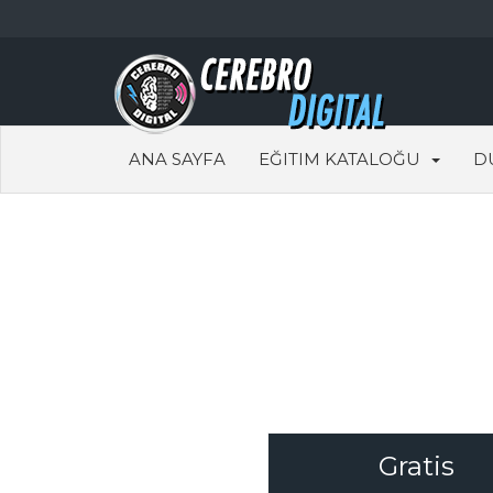
ANA SAYFA
EĞITIM KATALOĞU
D
Gratis