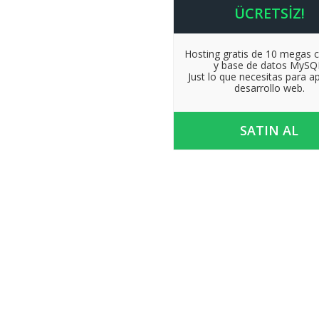
ÜCRETSİZ!
Hosting gratis de 10 megas 
y base de datos MySQ
Just lo que necesitas para a
desarrollo web.
SATIN AL