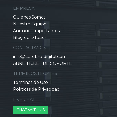
EMPRESA
Quienes Somos
Nuestro Equipo
Anuncios Importantes
Blog de Difusión
CONTACTANOS
info@cerebro-digital.com
ABRE TICKET DE SOPORTE
TERMINOS LEGALES
Terminos de Uso
Políticas de Privacidad
LIVE CHAT
CHAT WITH US