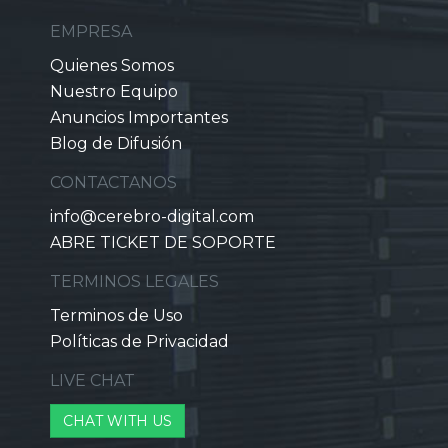
EMPRESA
Quienes Somos
Nuestro Equipo
Anuncios Importantes
Blog de Difusión
CONTACTANOS
info@cerebro-digital.com
ABRE TICKET DE SOPORTE
TERMINOS LEGALES
Terminos de Uso
Políticas de Privacidad
LIVE CHAT
CHAT WITH US