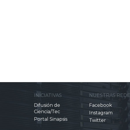
INICIATIVAS
NUESTRAS RED
Difusión de
Facebook
Ciencia/Tec
Instagram
Portal Sinapsis
Twitter