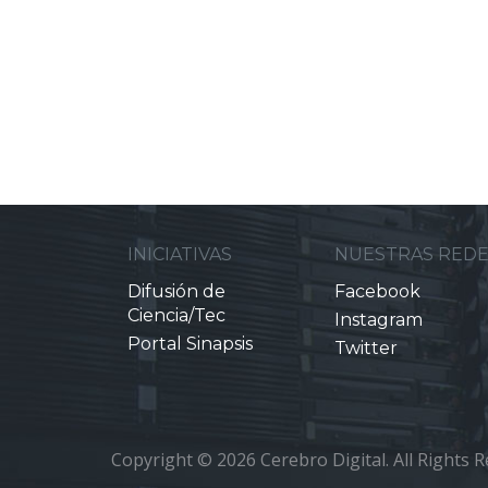
INICIATIVAS
NUESTRAS RED
Difusión de
Facebook
Ciencia/Tec
Instagram
Portal Sinapsis
Twitter
Copyright © 2026 Cerebro Digital. All Rights R