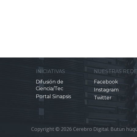
INICIATIVAS
NUESTRAS RED
Difusión de
Facebook
Ciencia/Tec
Instagram
Portal Sinapsis
Twitter
Copyright © 2026 Cerebro Digital. Bütün hüqu