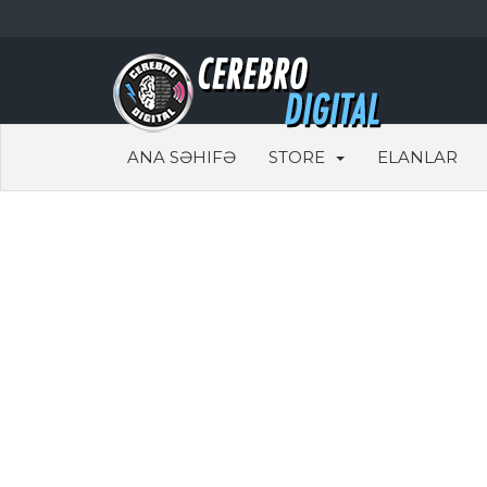
ANA SƏHIFƏ
STORE
ELANLAR