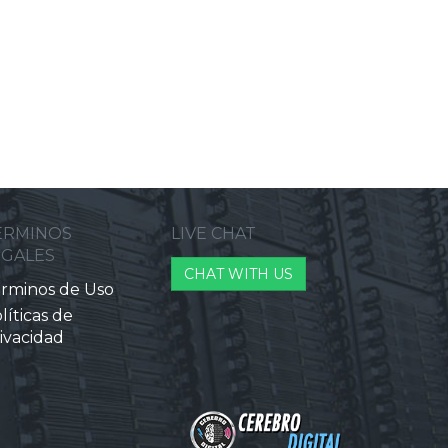
ERMINOS
LIVE CHAT
EGALES
CHAT WITH US
rminos de Uso
líticas de
ivacidad