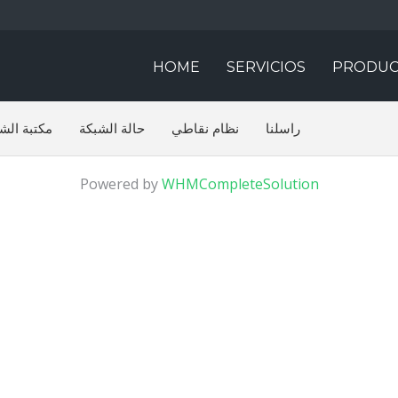
HOME
SERVICIOS
PRODUC
راسلنا
نظام نقاطي
حالة الشبكة
مكتبة الش
Powered by
WHMCompleteSolution