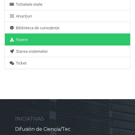
Tichetele mele
Anunțuri
Biblioteca de cunoștințe
Fișiere
Starea sistemelor
Ticket
INICIATIVAS
Difusión de Ciencia/Tec