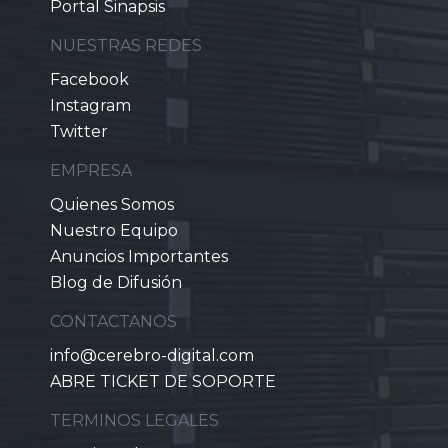
Portal Sinapsis
NUESTRAS REDES
Facebook
Instagram
Twitter
EMPRESA
Quienes Somos
Nuestro Equipo
Anuncios Importantes
Blog de Difusión
CONTACTANOS
info@cerebro-digital.com
ABRE TICKET DE SOPORTE
TERMINOS LEGALES