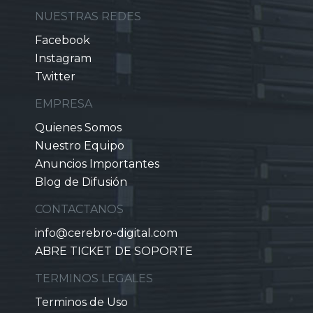
NUESTRAS REDES
Facebook
Instagram
Twitter
EMPRESA
Quienes Somos
Nuestro Equipo
Anuncios Importantes
Blog de Difusión
CONTACTANOS
info@cerebro-digital.com
ABRE TICKET DE SOPORTE
TERMINOS LEGALES
Terminos de Uso