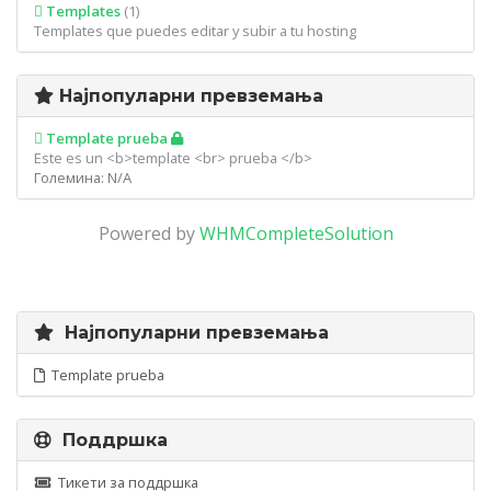
Templates
(1)
Templates que puedes editar y subir a tu hosting
Најпопуларни превземања
Template prueba
Este es un <b>template <br> prueba </b>
Големина: N/A
Powered by
WHMCompleteSolution
Најпопуларни превземања
Template prueba
Поддршка
Тикети за поддршка