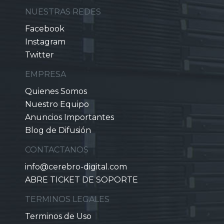
NUESTRAS REDES
Facebook
Instagram
Twitter
EMPRESA
Quienes Somos
Nuestro Equipo
Anuncios Importantes
Blog de Difusión
CONTACTANOS
info@cerebro-digital.com
ABRE TICKET DE SOPORTE
TERMINOS LEGALES
Terminos de Uso