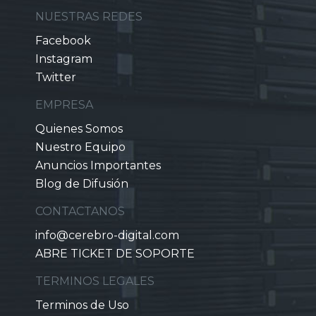
NUESTRAS REDES
Facebook
Instagram
Twitter
EMPRESA
Quienes Somos
Nuestro Equipo
Anuncios Importantes
Blog de Difusión
CONTACTANOS
info@cerebro-digital.com
ABRE TICKET DE SOPORTE
TERMINOS LEGALES
Terminos de Uso