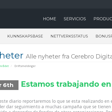
HOME
SERVICIOS
PRODUC
KUNNSKAPSBASE
NETTVERKSSTATUS
BONUS
heter
Alle nyheter fra Cerebro Digit
rådet
Driftsmeldinger
Estamos trabajando en 
r 6th
este diario reportaremos lo que se esta realizando en e
er dar seguimiento a muchas campaña que se tienen