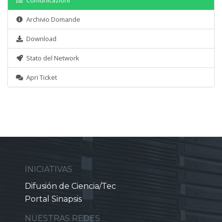
Comunicazioni
Archivio Domande
Download
Stato del Network
Apri Ticket
INICIATIVAS
Difusión de Ciencia/Tec
Portal Sinapsis
NUESTRAS REDES