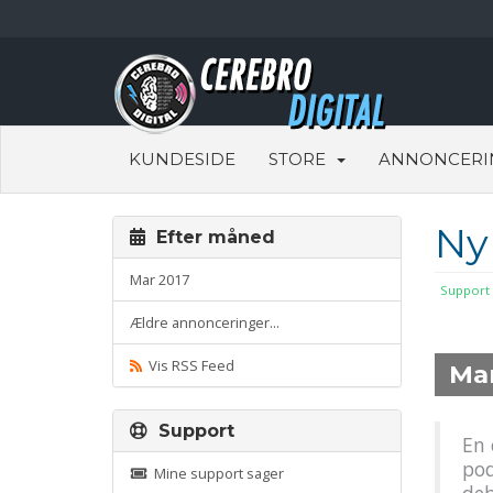
KUNDESIDE
STORE
ANNONCERI
Ny
Efter måned
Mar 2017
Support
Ældre annonceringer...
Vis RSS Feed
Ma
Support
En 
pod
Mine support sager