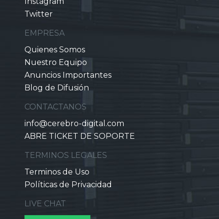
Instagram
Twitter
EMPRESA
Quienes Somos
Nuestro Equipo
Anuncios Importantes
Blog de Difusión
CONTACTANOS
info@cerebro-digital.com
ABRE TICKET DE SOPORTE
TERMINOS LEGALES
Terminos de Uso
Políticas de Privacidad
LIVE CHAT