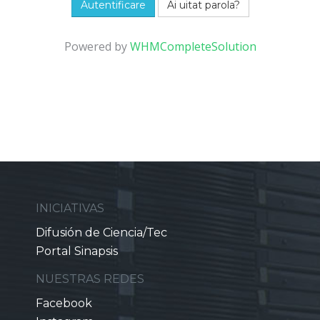
Ai uitat parola?
Powered by
WHMCompleteSolution
INICIATIVAS
Difusión de Ciencia/Tec
Portal Sinapsis
NUESTRAS REDES
Facebook