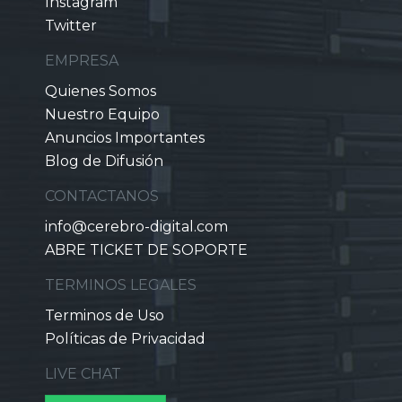
Instagram
Twitter
EMPRESA
Quienes Somos
Nuestro Equipo
Anuncios Importantes
Blog de Difusión
CONTACTANOS
info@cerebro-digital.com
ABRE TICKET DE SOPORTE
TERMINOS LEGALES
Terminos de Uso
Políticas de Privacidad
LIVE CHAT