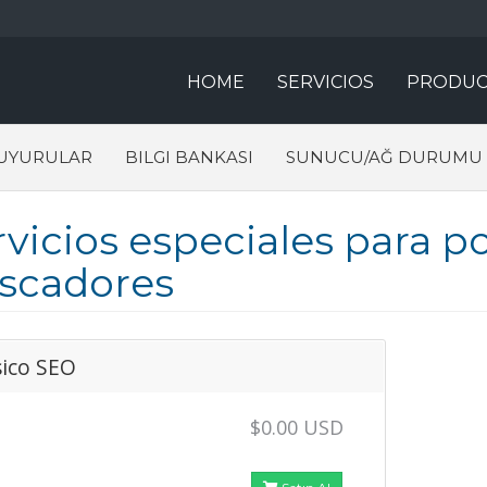
HOME
SERVICIOS
PRODUC
UYURULAR
BILGI BANKASI
SUNUCU/AĞ DURUMU
rvicios especiales para 
scadores
ico SEO
$0.00 USD