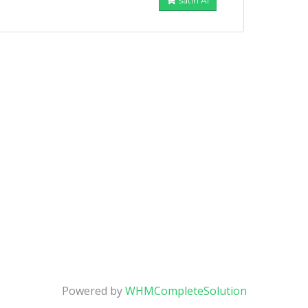
Satın Al
Powered by
WHMCompleteSolution