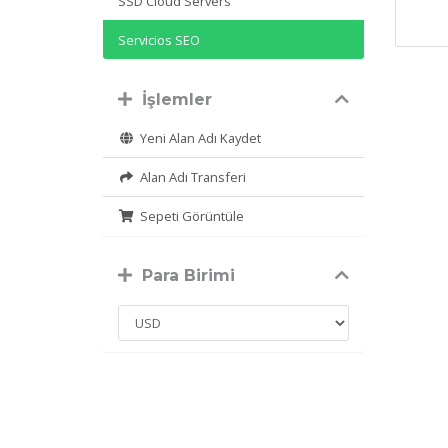
SSD Cloud Servers
Servicios SEO
İşlemler
Yeni Alan Adı Kaydet
Alan Adı Transferi
Sepeti Görüntüle
Para Birimi