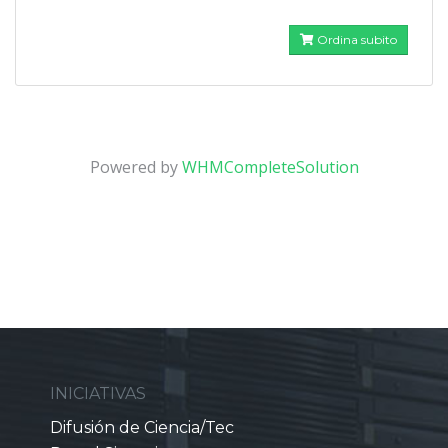
Ordina subito
Powered by
WHMCompleteSolution
INICIATIVAS
Difusión de Ciencia/Tec