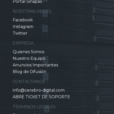
Portal Sinapsis
NUESTRAS REDES
Facebook
Instagram
Twitter
EMPRESA
Quienes Somos
Nuestro Equipo
Anuncios Importantes
Blog de Difusión
CONTACTANOS
info@cerebro-digital.com
ABRE TICKET DE SOPORTE
TERMINOS LEGALES