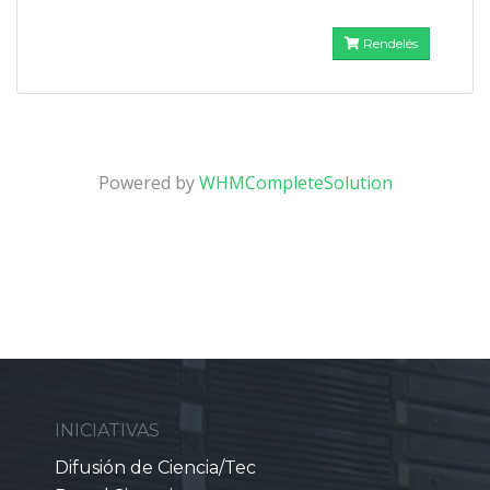
Rendelés
Powered by
WHMCompleteSolution
INICIATIVAS
Difusión de Ciencia/Tec