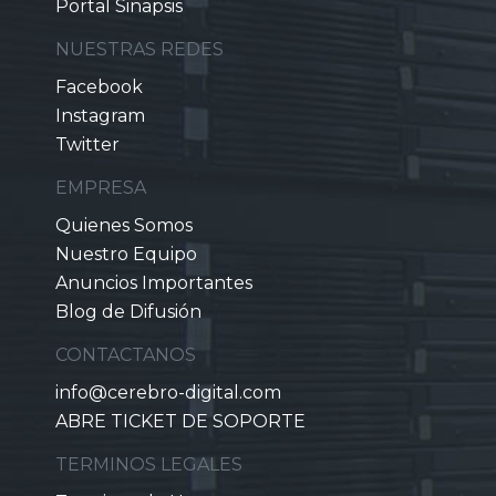
Portal Sinapsis
NUESTRAS REDES
Facebook
Instagram
Twitter
EMPRESA
Quienes Somos
Nuestro Equipo
Anuncios Importantes
Blog de Difusión
CONTACTANOS
info@cerebro-digital.com
ABRE TICKET DE SOPORTE
TERMINOS LEGALES