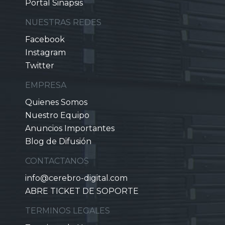
Portal Sinapsis
NUESTRAS REDES
Facebook
Instagram
Twitter
EMPRESA
Quienes Somos
Nuestro Equipo
Anuncios Importantes
Blog de Difusión
CONTACTANOS
info@cerebro-digital.com
ABRE TICKET DE SOPORTE
TERMINOS LEGALES