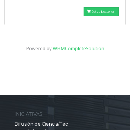
Jetzt bestellen
Powered by
WHMCompleteSolution
INICIATIVAS
Difusión de Ciencia/Tec