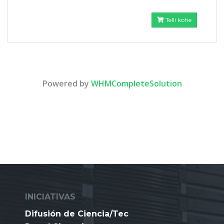
Telli kohe
Powered by
WHMCompleteSolution
INICIATIVAS
Difusión de Ciencia/Tec