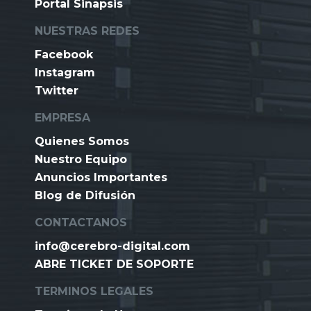
Portal Sinapsis
NUESTRAS REDES
Facebook
Instagram
Twitter
EMPRESA
Quienes Somos
Nuestro Equipo
Anuncios Importantes
Blog de Difusión
CONTACTANOS
info@cerebro-digital.com
ABRE TICKET DE SOPORTE
TERMINOS LEGALES