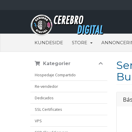
KUNDESIDE
STORE
ANNONCERI
Se
Kategorier
Bu
Hospedaje Compartido
Re-vendedor
Dedicados
Bás
SSL Certificates
VPS