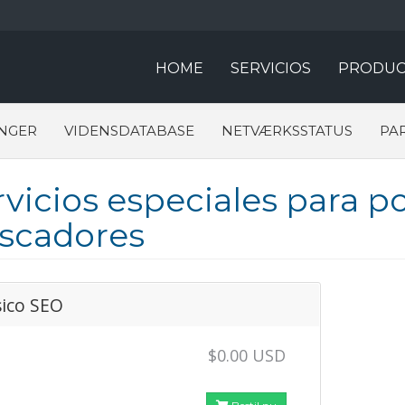
HOME
SERVICIOS
PRODUC
NGER
VIDENSDATABASE
NETVÆRKSSTATUS
PA
rvicios especiales para 
scadores
ico SEO
$0.00 USD