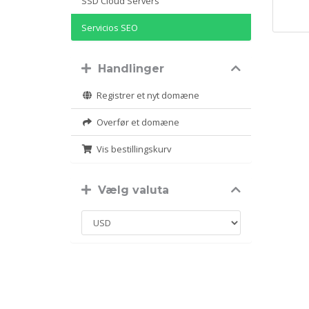
SSD Cloud Servers
Servicios SEO
Handlinger
Registrer et nyt domæne
Overfør et domæne
Vis bestillingskurv
Vælg valuta