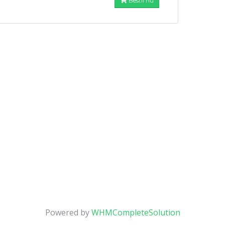
Bestil nu
Powered by
WHMCompleteSolution