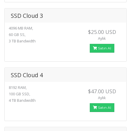
SSD Cloud 3
4096 MB RAM,
$25.00 USD
60 GB SS,
Aylık
3 TB Bandwidth
Satın Al
SSD Cloud 4
8192 RAM,
$47.00 USD
100 GB SSD,
Aylık
4 TB Bandwidth
Satın Al