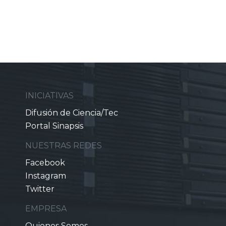
INICIATIVAS
Difusión de Ciencia/Tec
Portal Sinapsis
NUESTRAS REDES
Facebook
Instagram
Twitter
EMPRESA
Quienes Somos