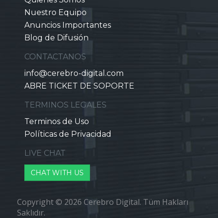
Nuestro Equipo
Anuncios Importantes
Blog de Difusión
CONTACTANOS
info@cerebro-digital.com
ABRE TICKET DE SOPORTE
TERMINOS LEGALES
Terminos de Uso
Políticas de Privacidad
LIVE CHAT
CHAT WITH US
Copyright © 2026 Cerebro Digital. Tüm Hakları
Saklıdır.