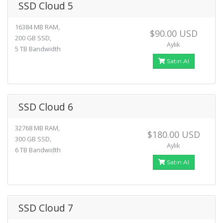
SSD Cloud 5
16384 MB RAM,
$90.00 USD
200 GB SSD,
Aylık
5 TB Bandwidth
Satın Al
SSD Cloud 6
32768 MB RAM,
$180.00 USD
300 GB SSD,
Aylık
6 TB Bandwidth
Satın Al
SSD Cloud 7