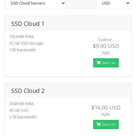
SSD Cloud 1
1024 MB RAM,
Sadece..
25 GB SSD storage,
$9.00 USD
1TB Bandwidth
Aylık
Satın Al
SSD Cloud 2
2048 MB RAM,
$16.00 USD
40 GB SSD,
Aylık
2 TB Bandwidth
Satın Al