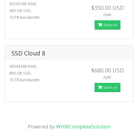
65536 MB RAM,
$350.00 USD
400 GB SSD,
Aylık
10 TB Bandwidth
Satın Al
SSD Cloud 8
98304 MB RAM,
$680.00 USD
800 GB SSD,
Aylık
15 TB Bandwidth
Satın Al
Powered by
WHMCompleteSolution