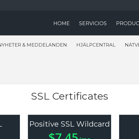
HOME
SERVICIOS
PRODUC
NYHETER & MEDDELANDEN
HJÄLPCENTRAL
NÄTV
SSL Certificates
L
Positive SSL Wildcard
$7.45