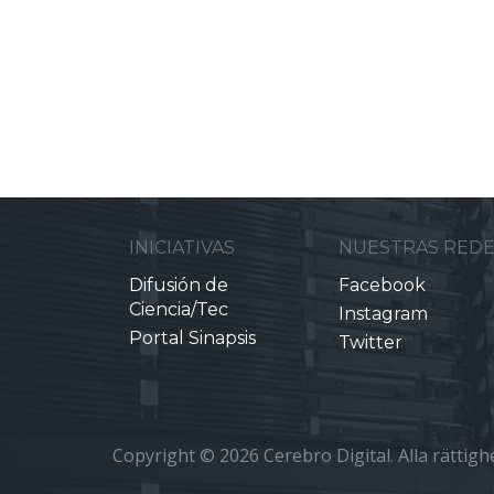
INICIATIVAS
NUESTRAS RED
Difusión de
Facebook
Ciencia/Tec
Instagram
Portal Sinapsis
Twitter
Copyright © 2026 Cerebro Digital. Alla rättighe