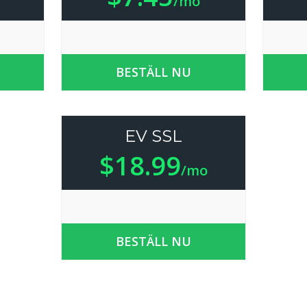
/mo
BESTÄLL NU
EV SSL
$18.99
/mo
BESTÄLL NU