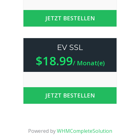
JETZT BESTELLEN
EV SSL
$18.99
/ Monat(e)
JETZT BESTELLEN
Powered by
WHMCompleteSolution