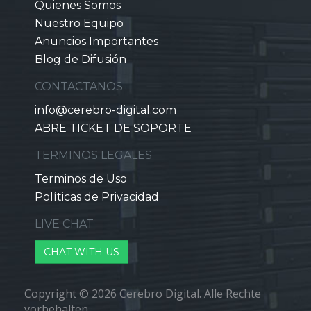
Quienes Somos
Nuestro Equipo
Anuncios Importantes
Blog de Difusión
CONTACTANOS
info@cerebro-digital.com
ABRE TICKET DE SOPORTE
TERMINOS LEGALES
Terminos de Uso
Políticas de Privacidad
LIVE CHAT
CHAT WITH US
Copyright © 2026 Cerebro Digital. Alle Rechte
vorbehalten.