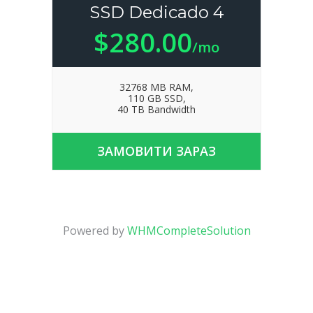
SSD Dedicado 4
$280.00
/mo
32768 MB RAM,
110 GB SSD,
40 TB Bandwidth
ЗАМОВИТИ ЗАРАЗ
Powered by
WHMCompleteSolution