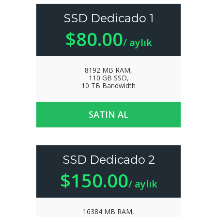
SSD Dedicado 1
$80.00
/ aylık
8192 MB RAM,
110 GB SSD,
10 TB Bandwidth
SATIN AL
SSD Dedicado 2
$150.00
/ aylık
16384 MB RAM,