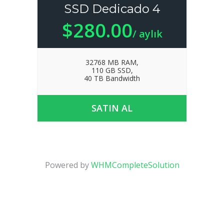
SSD Dedicado 4
$280.00
/ aylık
32768 MB RAM,
110 GB SSD,
40 TB Bandwidth
SATIN AL
Powered by
WHMCompleteSolution