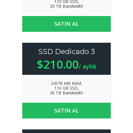
110 GB SSD,
20 TB Bandwidth
SATIN AL
SSD Dedicado 3
$210.00
/ aylık
24576 MB RAM,
110 GB SSD,
30 TB Bandwidth
SATIN AL