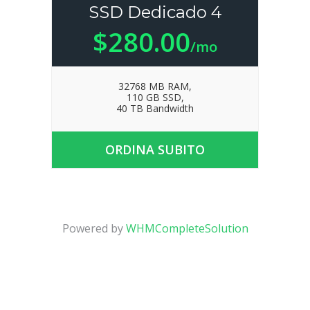
SSD Dedicado 4
$280.00
/mo
32768 MB RAM,
110 GB SSD,
40 TB Bandwidth
ORDINA SUBITO
Powered by
WHMCompleteSolution