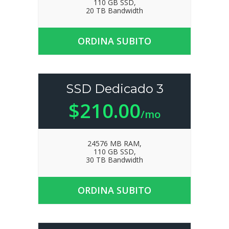
110 GB SSD,
20 TB Bandwidth
ORDINA SUBITO
SSD Dedicado 3
$210.00
/mo
24576 MB RAM,
110 GB SSD,
30 TB Bandwidth
ORDINA SUBITO