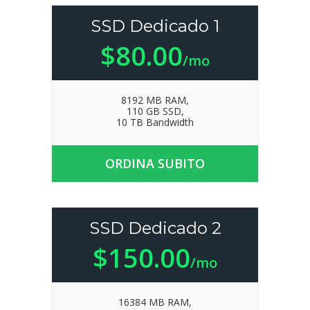
SSD Dedicado 1
$80.00
/mo
8192 MB RAM,
110 GB SSD,
10 TB Bandwidth
ORDINA SUBITO
SSD Dedicado 2
$150.00
/mo
16384 MB RAM,