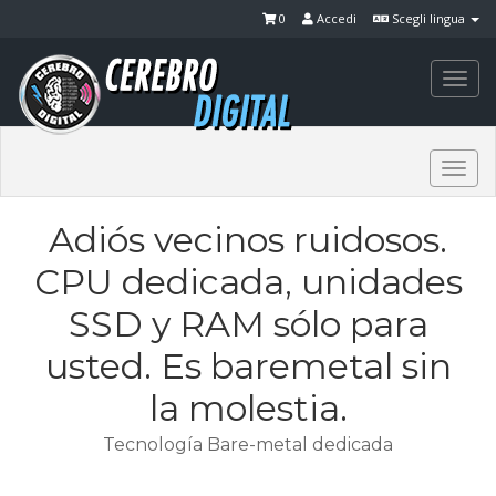
0
Accedi
Scegli lingua
Togg
navi
Togg
navi
Adiós vecinos ruidosos.
CPU dedicada, unidades
SSD y RAM sólo para
usted. Es baremetal sin
la molestia.
Tecnología Bare-metal dedicada