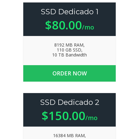
SSD Dedicado 1
$80.00
/mo
8192 MB RAM,
110 GB SSD,
10 TB Bandwidth
ORDER NOW
SSD Dedicado 2
$150.00
/mo
16384 MB RAM,