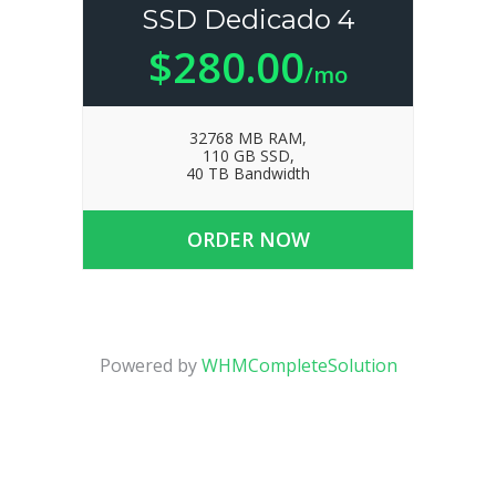
SSD Dedicado 4
$280.00
/mo
32768 MB RAM,
110 GB SSD,
40 TB Bandwidth
ORDER NOW
Powered by
WHMCompleteSolution