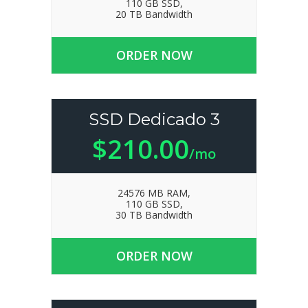
110 GB SSD,
20 TB Bandwidth
ORDER NOW
SSD Dedicado 3
$210.00
/mo
24576 MB RAM,
110 GB SSD,
30 TB Bandwidth
ORDER NOW