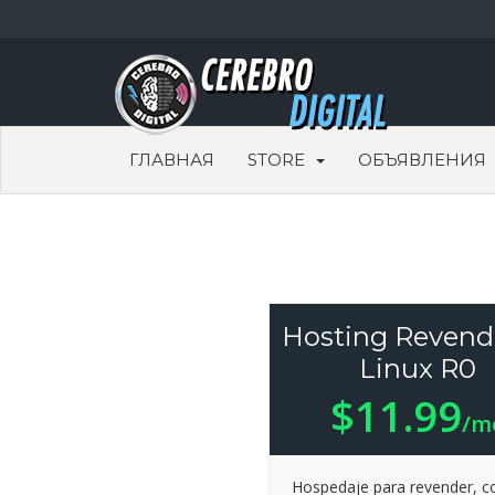
ГЛАВНАЯ
STORE
ОБЪЯВЛЕНИЯ
Hosting Revend
Linux R0
$11.99
/m
Hospedaje para revender, c