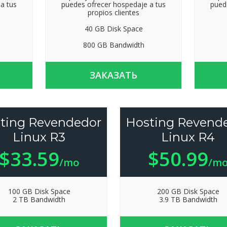
a tus
puedes ofrecer hospedaje a tus
pued
propios clientes
40 GB Disk Space
800 GB Bandwidth
ЗАКАЗАТЬ
ting Revendedor
Hosting Revend
Linux R3
Linux R4
$33.59
$50.99
/mo
/m
100 GB Disk Space
200 GB Disk Space
2 TB Bandwidth
3.9 TB Bandwidth