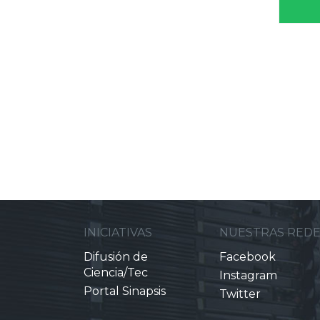
INICIATIVAS
NUESTRAS RED
Difusión de
Facebook
Ciencia/Tec
Instagram
Portal Sinapsis
Twitter