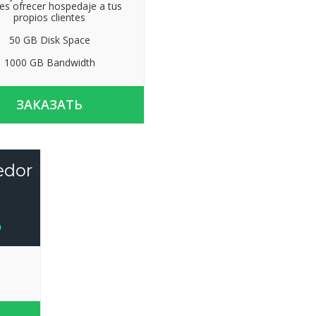
es ofrecer hospedaje a tus
propios clientes
50 GB Disk Space
1000 GB Bandwidth
ЗАКАЗАТЬ
edor
o