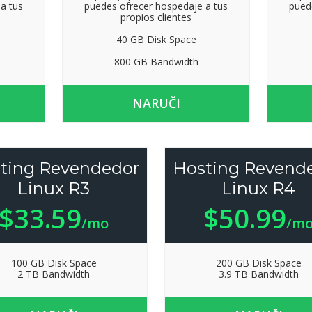
a tus
puedes ofrecer hospedaje a tus
pued
propios clientes
40 GB Disk Space
800 GB Bandwidth
NARUČI
ting Revendedor
Hosting Revend
Linux R3
Linux R4
$33.59
$50.99
/mo
/m
100 GB Disk Space
200 GB Disk Space
2 TB Bandwidth
3.9 TB Bandwidth