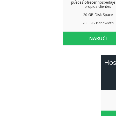
puedes ofrecer hospedaje 
propios clientes
20 GB Disk Space
200 GB Bandwidth
NARUČI
Hos