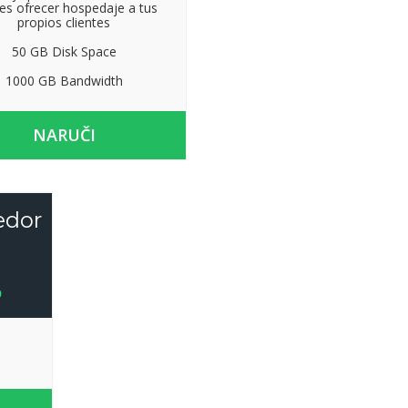
es ofrecer hospedaje a tus
propios clientes
50 GB Disk Space
1000 GB Bandwidth
NARUČI
edor
o