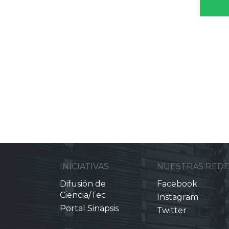
INICIATIVAS
NUESTRAS RED
Difusión de
Facebook
Ciencia/Tec
Instagram
Portal Sinapsis
Twitter