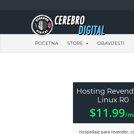
POČETNA
STORE
OBAVIJESTI
Hosting Revend
Linux R0
$11.99
/m
Hospedaje para revender, c