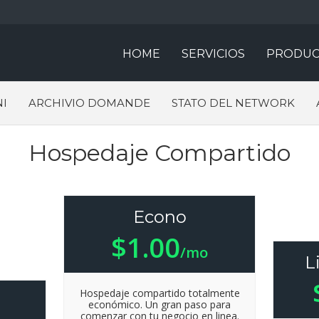
HOME
SERVICIOS
PRODUC
I
ARCHIVIO DOMANDE
STATO DEL NETWORK
Hospedaje Compartido
Econo
$1.00
/mo
L
Hospedaje compartido totalmente
económico. Un gran paso para
comenzar con tu negocio en linea.