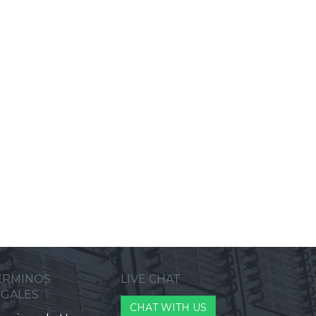
ERMINOS
LIVE CHAT
EGALES
CHAT WITH US