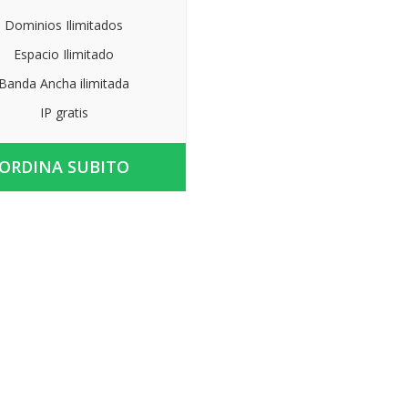
Dominios Ilimitados
Espacio Ilimitado
Banda Ancha ilimitada
IP gratis
ORDINA SUBITO