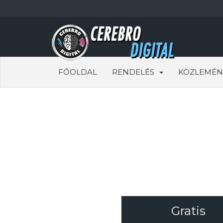
FŐOLDAL
RENDELÉS
KÖZLEMÉN
Gratis