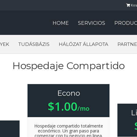
Kos
HOME
SERVICIOS
PRODUC
YEK
TUDÁSBÁZIS
HÁLÓZAT ÁLLAPOTA
PARTNE
Hospedaje Compartido
Econo
$1.00
/mo
L
Hospedaje compartido totalmente
económico. Un gran paso para
comenzar con tu negocio en linea.