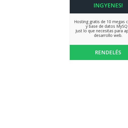
INGYENES!
Hosting gratis de 10 megas 
y base de datos MySQ
Just lo que necesitas para a
desarrollo web.
RENDELÉS