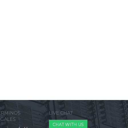
ERMINOS
LIVE CHAT
EGALES
CHAT WITH US