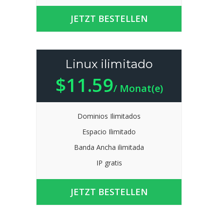
JETZT BESTELLEN
Linux ilimitado
$11.59
/ Monat(e)
Dominios Ilimitados
Espacio Ilimitado
Banda Ancha ilimitada
IP gratis
JETZT BESTELLEN