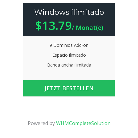
Windows ilimitado
$13.79
/ Monat(e)
9 Dominios Add-on
Espacio ilimitado
Banda ancha ilimitada
JETZT BESTELLEN
Powered by
WHMCompleteSolution