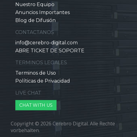
Nuestro Equipo
Anuncios Importantes
Blog de Difusión
CONTACTANOS
info@cerebro-digital.com
ABRE TICKET DE SOPORTE
TERMINOS LEGALES
Terminos de Uso
Políticas de Privacidad
LIVE CHAT
CHAT WITH US
Copyright © 2026 Cerebro Digital. Alle Rechte
vorbehalten.