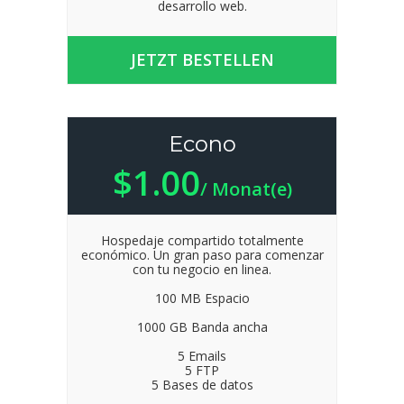
desarrollo web.
JETZT BESTELLEN
Econo
$1.00
/ Monat(e)
Hospedaje compartido totalmente
económico. Un gran paso para comenzar
con tu negocio en linea.
100 MB Espacio
1000 GB Banda ancha
5 Emails
5 FTP
5 Bases de datos