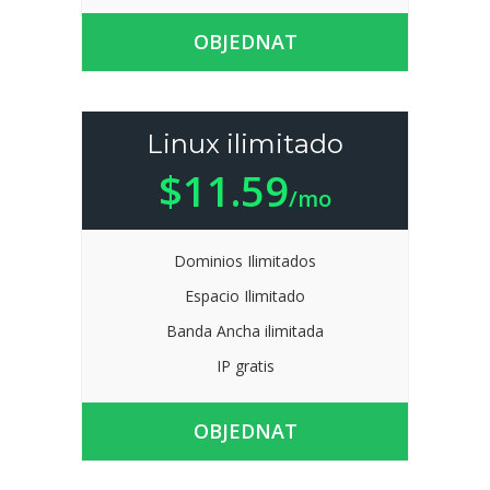
OBJEDNAT
Linux ilimitado
$11.59
/mo
Dominios Ilimitados
Espacio Ilimitado
Banda Ancha ilimitada
IP gratis
OBJEDNAT