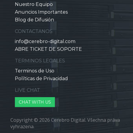
Nuestro Equipo
Anuncios Importantes
Blog de Difusión
CONTACTANOS
info@cerebro-digital.com
ABRE TICKET DE SOPORTE
TERMINOS LEGALES
Terminos de Uso
Políticas de Privacidad
LIVE CHAT
CHAT WITH US
Copyright © 2026 Cerebro Digital. Všechna práva
vyhrazena.