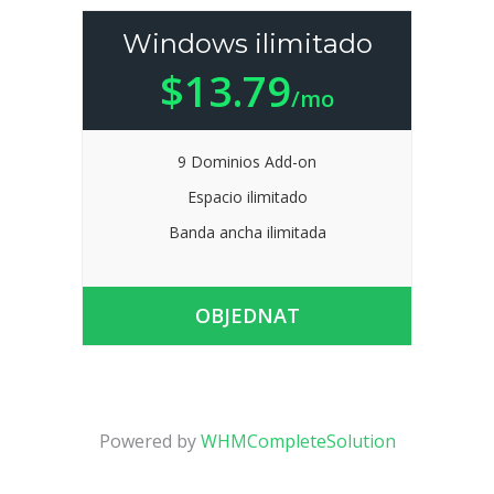
Windows ilimitado
$13.79
/mo
9 Dominios Add-on
Espacio ilimitado
Banda ancha ilimitada
OBJEDNAT
Powered by
WHMCompleteSolution