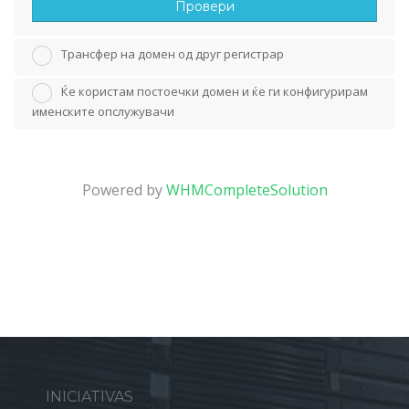
Провери
Трансфер на домен од друг регистрар
Ќе користам постоечки домен и ќе ги конфигурирам
именските опслужувачи
Powered by
WHMCompleteSolution
INICIATIVAS