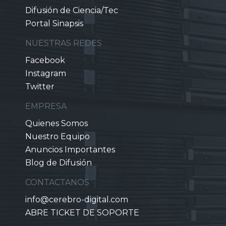
Difusión de Ciencia/Tec
Portal Sinapsis
NUESTRAS REDES
Facebook
Instagram
Twitter
EMPRESA
Quienes Somos
Nuestro Equipo
Anuncios Importantes
Blog de Difusión
CONTACTANOS
info@cerebro-digital.com
ABRE TICKET DE SOPORTE