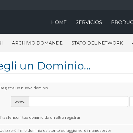
HOME
SERVICIOS
PRODUC
I
ARCHIVIO DOMANDE
STATO DEL NETWORK
egli un Dominio...
Registra un nuovo dominio
www.
Trasferisci il tuo dominio da un altro registrar
Utilizzerò il mio dominio esistente ed aggiornerò i nameserver