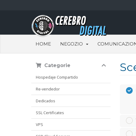
HOME
NEGOZIO
COMUNICAZION
Sc
Categorie
Hospedaje Compartido
Re-vendedor
Dedicados
SSL Certificates
VPS