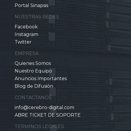
Portal Sinapsis
NUESTRAS REDES
Facebook
Instagram
Twitter
EMPRESA
Quienes Somos
Nuestro Equipo
Anuncios Importantes
Blog de Difusión
CONTACTANOS
info@cerebro-digital.com
ABRE TICKET DE SOPORTE
TERMINOS LEGALES