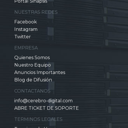
Portal Sinapsis
NUESTRAS REDES
Facebook
Instagram
Twitter
EMPRESA
Quienes Somos
Nuestro Equipo
Anuncios Importantes
Blog de Difusión
CONTACTANOS
info@cerebro-digital.com
ABRE TICKET DE SOPORTE
TERMINOS LEGALES