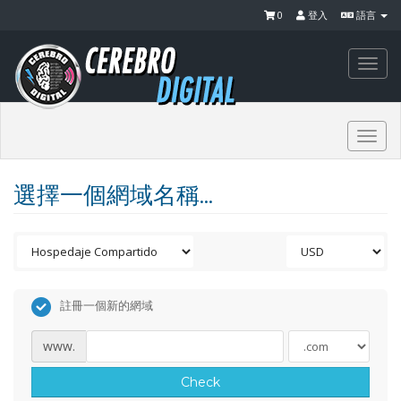
0
登入
語言
Togg
navi
Togg
navi
選擇一個網域名稱...
註冊一個新的網域
www.
Check