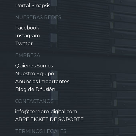
Portal Sinapsis
NUESTRAS REDES
Facebook
Instagram
Twitter
EMPRESA
Quienes Somos
Nuestro Equipo
Anuncios Importantes
Blog de Difusión
CONTACTANOS
info@cerebro-digital.com
ABRE TICKET DE SOPORTE
TERMINOS LEGALES