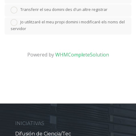
Transferir el seu domini des d'un altre registrar
Jo utilitzaré el meu propi domini i modificaré els noms del
servidor
Powered by
WHMCompleteSolution
INICIATIVAS
Difusión de Ciencia/Tec