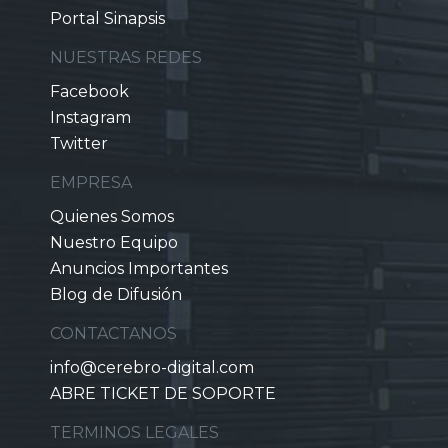
Portal Sinapsis
NUESTRAS REDES
Facebook
Instagram
Twitter
EMPRESA
Quienes Somos
Nuestro Equipo
Anuncios Importantes
Blog de Difusión
CONTACTANOS
info@cerebro-digital.com
ABRE TICKET DE SOPORTE
TERMINOS LEGALES