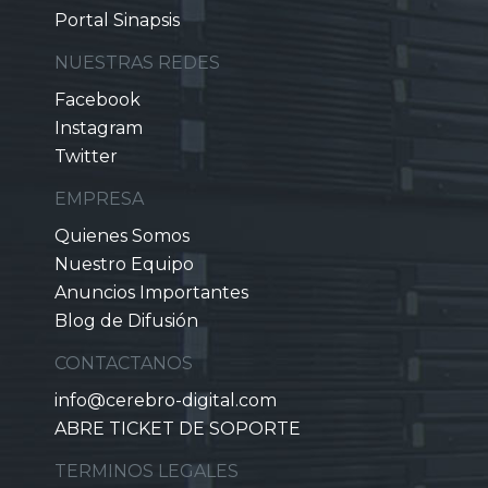
Portal Sinapsis
NUESTRAS REDES
Facebook
Instagram
Twitter
EMPRESA
Quienes Somos
Nuestro Equipo
Anuncios Importantes
Blog de Difusión
CONTACTANOS
info@cerebro-digital.com
ABRE TICKET DE SOPORTE
TERMINOS LEGALES