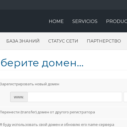
HOME
SERVICIOS
PRODUC
БАЗА ЗНАНИЙ
СТАТУС СЕТИ
ПАРТНЕРСТВО
берите домен...
Зарегистрировать новый домен
www.
Перенести (transfer) домен от другого регистратора
Я буду использовать свой домен и обновлю его name-сервера