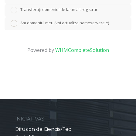
Transferați domeniul de la un alt registrar
Am domeniul meu (voi actualiza nameserverele)
Powered by
WHMCompleteSolution
INICIATIVAS
Difusión de Ciencia/Tec