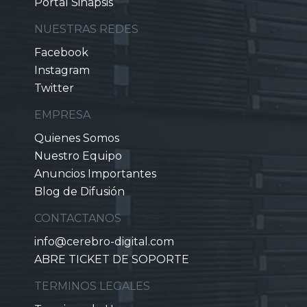
Portal Sinapsis
NUESTRAS REDES
Facebook
Instagram
Twitter
EMPRESA
Quienes Somos
Nuestro Equipo
Anuncios Importantes
Blog de Difusión
CONTACTANOS
info@cerebro-digital.com
ABRE TICKET DE SOPORTE
TERMINOS LEGALES