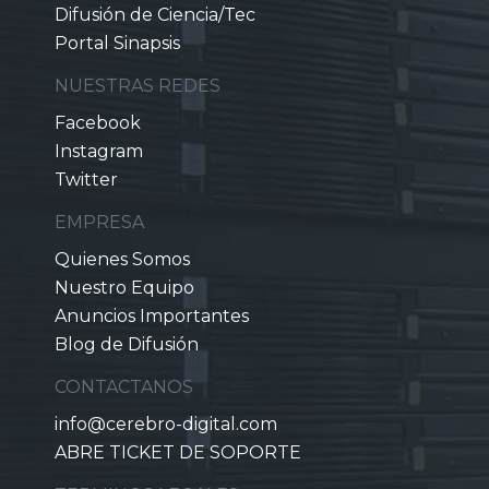
Difusión de Ciencia/Tec
Portal Sinapsis
NUESTRAS REDES
Facebook
Instagram
Twitter
EMPRESA
Quienes Somos
Nuestro Equipo
Anuncios Importantes
Blog de Difusión
CONTACTANOS
info@cerebro-digital.com
ABRE TICKET DE SOPORTE