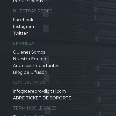
Portal Sinapsis
NUESTRAS REDES
Facebook
Instagram
Twitter
EMPRESA
Quienes Somos
Nuestro Equipo
Anuncios Importantes
Blog de Difusión
CONTACTANOS
info@cerebro-digital.com
ABRE TICKET DE SOPORTE
TERMINOS LEGALES