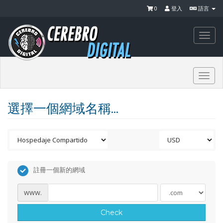
0
登入
語言
Togg
navi
Togg
navi
選擇一個網域名稱...
註冊一個新的網域
www.
Check