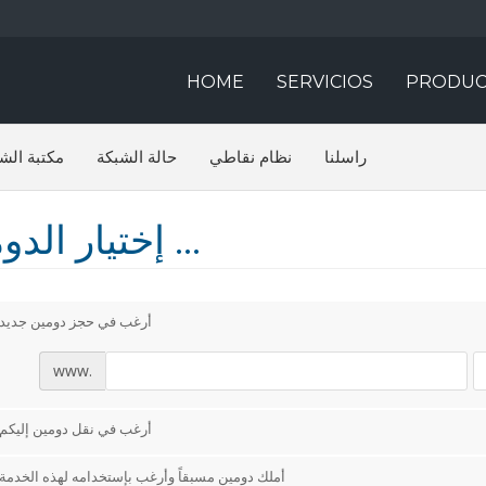
HOME
SERVICIOS
PRODUC
راسلنا
نظام نقاطي
حالة الشبكة
مكتبة الش
إختيار الدومين ...
أرغب في حجز دومين جديد
www.
أرغب في نقل دومين إليكم
أملك دومين مسبقاً وأرغب بإستخدامه لهذه الخدمة